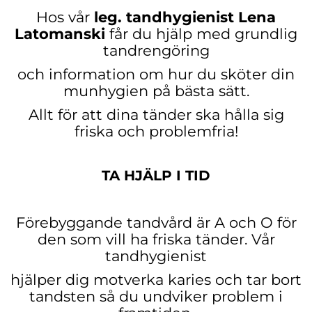
Hos vår
leg. tandhygienist Lena
Latomanski
får du hjälp med grundlig
tandrengöring
och information om
hur du sköter din
munhygien på bästa sätt.
Allt för att dina tänder ska hålla sig
friska och problemfria!
TA HJÄLP I TID
Förebyggande tandvård är A och O för
den som vill ha friska tänder. Vår
tandhygienist
hjälper dig
motverka karies och tar bort
tandsten så du undviker
problem i