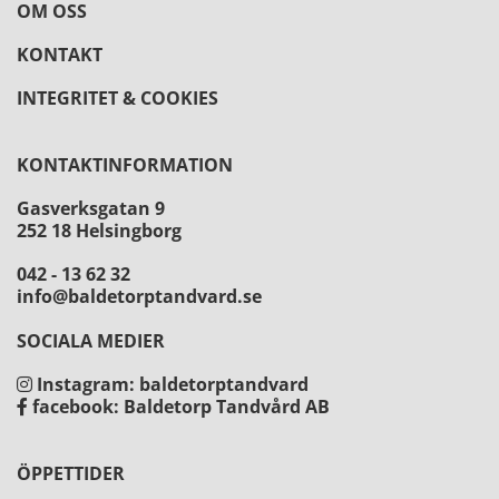
OM OSS
KONTAKT
INTEGRITET & COOKIES
KONTAKTINFORMATION
Gasverksgatan 9
252 18 Helsingborg
042 - 13 62 32
info@baldetorptandvard.se
SOCIALA MEDIER
Instagram: baldetorptandvard

facebook: Baldetorp Tandvård AB

ÖPPETTIDER