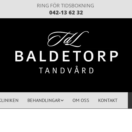
RING FÖR TIDSBOKNING
042-13 62 32
KLINIKEN
BEHANDLINGAR
OM OSS
KONTAKT