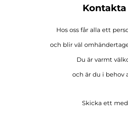
Kontakta 
Hos oss får alla ett per
och blir väl omhändertag
Du är varmt välk
och är du i behov 
Skicka ett med