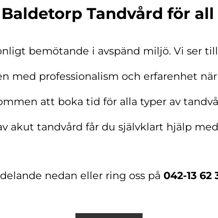
Baldetorp Tandvård för all
sonligt bemötande i avspänd miljö. Vi ser ti
en med professionalism och erfarenhet
när
ommen att boka tid för alla typer av tand
av akut tandvård får du självklart hjälp med
delande nedan eller ring oss på
042-13 62 