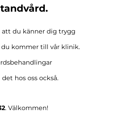
 tandvård.
ll att du känner
dig trygg
 du kommer till vår klinik.
vårdsbehandlingar
 det hos oss också.
32
. Välkommen!